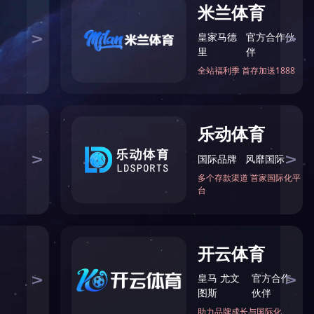
下一条：
芜湖今创星空网页版设备有限公司