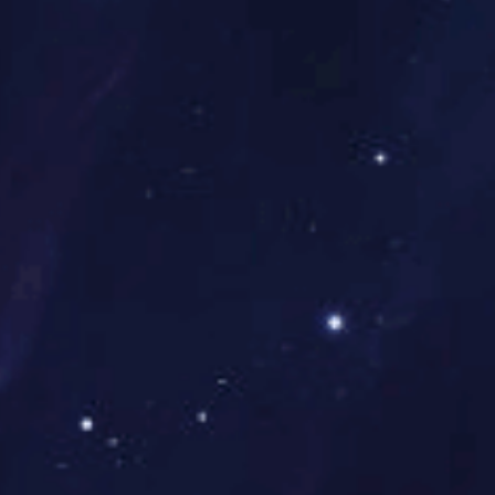
3
成立常州剑湖金城车辆设备有限公司
4