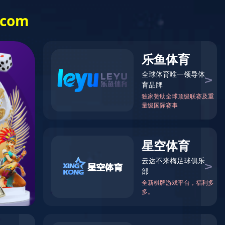
网站首页
星空（中国）
EN
首页