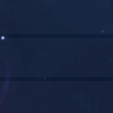
发展历程
荣誉资质
发明专利
02
2004
2006
—
—
—
04
2006
2009