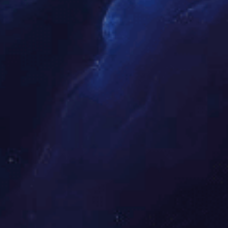
0
1
成立江苏纳博特斯克今创轨道设备有限公司
3
成立今创集团欧洲有限公司