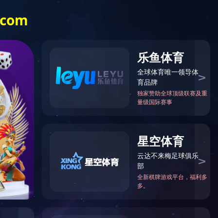
e.
。
机入口官网
|
问鼎网页版登录入口
|
华体会体育
|