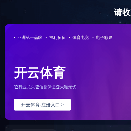
S
完美体育
|
竞猜网
|
FH.com
|
米兰体育网页版